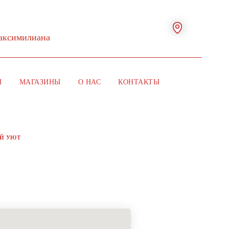
Максимилиана
И
МАГАЗИНЫ
О НАС
КОНТАКТЫ
Й УЮТ