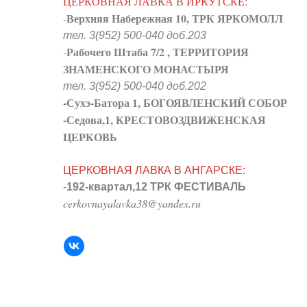
ЦЕРКОВНАЯ ЛАВКА В ИРКУТСКЕ:
Верхняя Набережная 10, ТРК ЯРКОМОЛЛ
-
тел. 3(952) 500-040 доб.203
Рабочего Штаба 7/2 , ТЕРРИТОРИЯ
-
ЗНАМЕНСКОГО МОНАСТЫРЯ
тел. 3(952) 500-040 доб.202
-Сухэ-Батора 1, БОГОЯВЛЕНСКИЙ СОБОР
-Седова,1, КРЕСТОВОЗДВИЖЕНСКАЯ
ЦЕРКОВЬ
ЦЕРКОВНАЯ ЛАВКА В АНГАРСКЕ:
-
192-квартал,12 ТРК ФЕСТИВАЛЬ
cerkovnayalavka38@yandex.ru