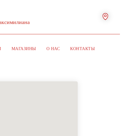
Максимилиана
И
МАГАЗИНЫ
О НАС
КОНТАКТЫ