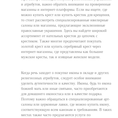
и атрибутов, важно обратить внимание на проверенные
магазины и интернет-платформы. Если вы ищете, где
можно купить крест или купить крестик для крещения,
то стоит рассмотреть специализированные ювелирные
салоны или магазины, предлагающие эксклюзивные
православные украшения. Здесь вы найдете широкий
ассортимент от нательных крестов до цепочек с
крестиком. Также многие предпочитают покупать
золотой крест или купить серебряный крест через
интернет-магазины, где представлены как большие
мужские кресты, так и изящные женские модели.
Когда речь заходит о покупке иконы в окладе и других
религиозных атрибутов, следует особое внимание
уделить аутентичности и качеству. Иконы, будь то икона
божией мать или иные святыни, часто приобретаются
для домашнего иконостаса или в качестве подарка.
Поэтому важно обращаться в специализированные арт-
салоны или церковные лавки, где можно купить икону,
соответствующую всем канонам и требованиям. В таких
местах также часто предлагаются услуги по