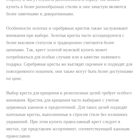
купить в более разнообразных стилях и они зачастую являются
более заметными и декоративными.
Особенности золотых и серебряных крестов также заслуживают
внимания при выборе. Золотые кресты часто ассоциируются с
более высоким статусом и традиционно считаются более
ценными. Так, крест золотой мужской купить может
потребоваться для особых случаев или в качестве значимого
подарка. Серебряные кресты же выглядят скромнее и подходят для
повседневного ношения, они также могут быть более доступными
по цене.
Выбор креста для крещения и религиозных целей требует особого
внимания. Крестик для крещения часто выбирают с учетом
церковных канонов и предпочтений. Для таких целей подходят
нательные кресты, выполненные в строгом стиле без излишних
украшений. При этом купить православный крест следует в
местах, где представлен ассортимент, соответствующий канонам
православия.