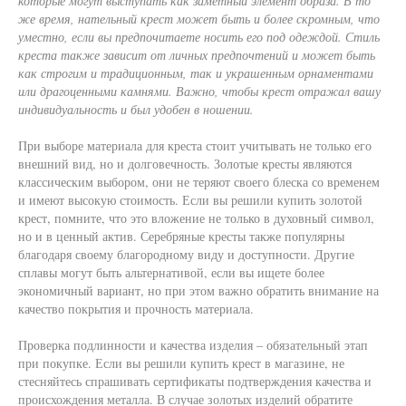
которые могут выступать как заметный элемент образа. В то
же время, нательный крест может быть и более скромным, что
уместно, если вы предпочитаете носить его под одеждой. Стиль
креста также зависит от личных предпочтений и может быть
как строгим и традиционным, так и украшенным орнаментами
или драгоценными камнями. Важно, чтобы крест отражал вашу
индивидуальность и был удобен в ношении.
При выборе материала для креста стоит учитывать не только его
внешний вид, но и долговечность. Золотые кресты являются
классическим выбором, они не теряют своего блеска со временем
и имеют высокую стоимость. Если вы решили купить золотой
крест, помните, что это вложение не только в духовный символ,
но и в ценный актив. Серебряные кресты также популярны
благодаря своему благородному виду и доступности. Другие
сплавы могут быть альтернативой, если вы ищете более
экономичный вариант, но при этом важно обратить внимание на
качество покрытия и прочность материала.
Проверка подлинности и качества изделия – обязательный этап
при покупке. Если вы решили купить крест в магазине, не
стесняйтесь спрашивать сертификаты подтверждения качества и
происхождения металла. В случае золотых изделий обратите