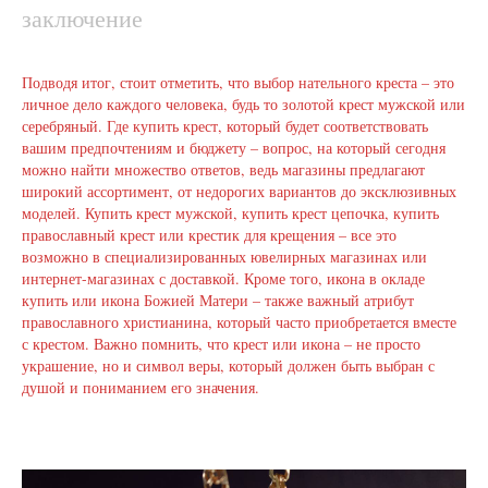
заключение
Подводя итог, стоит отметить, что выбор нательного креста – это
личное дело каждого человека, будь то золотой крест мужской или
серебряный. Где купить крест, который будет соответствовать
вашим предпочтениям и бюджету – вопрос, на который сегодня
можно найти множество ответов, ведь магазины предлагают
широкий ассортимент, от недорогих вариантов до эксклюзивных
моделей. Купить крест мужской, купить крест цепочка, купить
православный крест или крестик для крещения – все это
возможно в специализированных ювелирных магазинах или
интернет-магазинах с доставкой. Кроме того, икона в окладе
купить или икона Божией Матери – также важный атрибут
православного христианина, который часто приобретается вместе
с крестом. Важно помнить, что крест или икона – не просто
украшение, но и символ веры, который должен быть выбран с
душой и пониманием его значения.