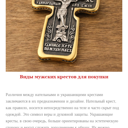
Виды мужских крестов для покупки
Различия между нательными и украшающими крестами
заключаются в их предназначении и дизайне. Нательный крест,
как правило, носится непосредственно на теле и часто скрыт под
одеждой. Это символ веры и духовной защиты. Украшающие
кресты, в свою очередь, больше ориентированы на эстетическую
сторону и могут служить дополнением к образу. Их можно