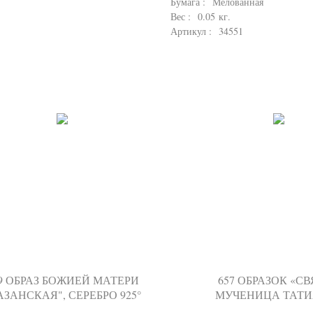
Бумага : Мелованная
Вес : 0.05 кг.
Артикул : 34551
9 ОБРАЗ БОЖИЕЙ МАТЕРИ
657 ОБРАЗОК «С
АЗАНСКАЯ", СЕРЕБРО 925°
МУЧЕНИЦА ТАТИ
(ТАТЬЯНА), СЕРЕБРО