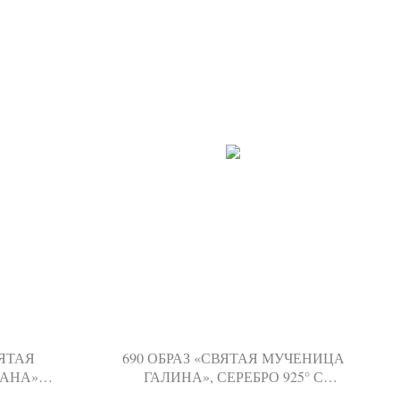
ВЯТАЯ
690 ОБРАЗ «СВЯТАЯ МУЧЕНИЦА
АНА»
ГАЛИНА», СЕРЕБРО 925° С
 925° С
ПОЗОЛОТОЙ