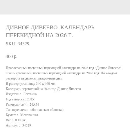
ДИВНОЕ ДИВЕЕВО. КАЛЕНДАРЬ
ПЕРЕКИДНОЙ НА 2026 Г.
SKU:
34529
р.
400
Православный настенный перекидной календарь на 2026 год "Дивное Дивеево".
Очень красочный, настенный перекидной календарь на 2026 год. На каждом
развороте выделены праздничные дни.
В развернутом виде 340 х 490 мм.
Календарь перекидной на 2026 год Дивное Дивеево
Издатель : Лествица
Год выпуска : 2025
Размеры (см) : 24Х34
Тип переплета : обл. (мягкая обложка)
Бумага : Мелованная
Вес : 0.18 кг.
Артикул : 34529