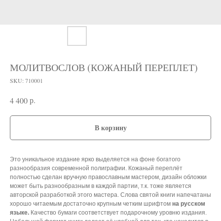
МОЛИТВОСЛОВ (КОЖАНЫЙ ПЕРЕПЛЕТ)
SKU:
710001
р.
4 400
В корзину
Это уникальное издание ярко выделяется на фоне богатого
разнообразия современной полиграфии. Кожаный переплёт
полностью сделан вручную православным мастером, дизайн обложки
может быть разнообразным в каждой партии, т.к. тоже является
авторской разработкой этого мастера. Слова святой книги напечатаны
хорошо читаемым достаточно крупным четким шрифтом
на русском
языке.
Качество бумаги соответствует подарочному уровню издания.