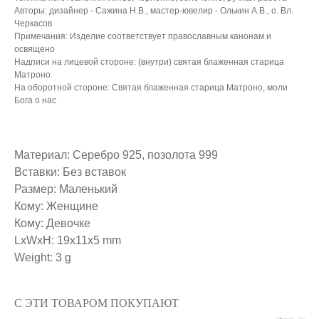
Авторы: дизайнер - Сажина Н.В., мастер-ювелир - Олькин А.В., о. Вл.
Черкасов
Примечания: Изделие соответствует православным канонам и
освящено
Надписи на лицевой стороне: (внутри) святая блаженная старица
Матроно
На оборотной стороне: Святая блаженная старица Матроно, моли
Бога о нас
Материал: Серебро 925, позолота 999
Вставки: Без вставок
Размер: Маленький
Кому: Женщине
Кому: Девочке
LxWxH: 19x11x5 mm
Weight: 3 g
С ЭТИ ТОВАРОМ ПОКУПАЮТ