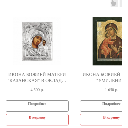
ИКОНА БОЖИЕЙ МАТЕРИ
ИКОНА БОЖИЕЙ М
"КАЗАНСКАЯ" В ОКЛАДЕ -
"УМИЛЕНИЕ"
МАЛАЯ
(ФЕОДОРОВСКАЯ). 1
4 300
р.
1 650
р.
Подробнее
Подробнее
В корзину
В корзину