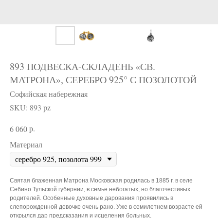
893 ПОДВЕСКА-СКЛАДЕНЬ «СВ.
МАТРОНА», СЕРЕБРО 925° С ПОЗОЛОТОЙ
Софийская набережная
SKU:
893 pz
р.
6 060
Материал
Святая блаженная Матрона Московская родилась в 1885 г. в селе
Себино Тульской губернии, в семье небогатых, но благочестивых
родителей. Особенные духовные дарования проявились в
слепорожденной девочке очень рано. Уже в семилетнем возрасте ей
открылся дар предсказания и исцеления больных.