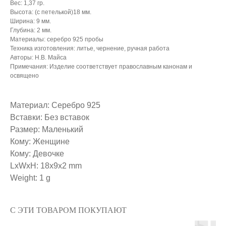
Вес: 1,37 гр.
Высота: (с петелькой)18 мм.
Ширина: 9 мм.
Глубина: 2 мм.
Материалы: серебро 925 пробы
Техника изготовления: литье, чернение, ручная работа
Авторы: Н.В. Майса
Примечания: Изделие соответствует православным канонам и
освящено
Материал: Серебро 925
Вставки: Без вставок
Размер: Маленький
Кому: Женщине
Кому: Девочке
LxWxH: 18x9x2 mm
Weight: 1 g
С ЭТИ ТОВАРОМ ПОКУПАЮТ