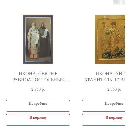
ИКОНА. СВЯТЫЕ
ИКОНА. АНГЕЛ
РАВНОАПОСТОЛЬНЫЕ
ХРАНИТЕЛЬ. 17 ВЕК 
КИРИЛЛ И МЕФОДИЙ, 20
2 750
р.
2 360
р.
ВЕК
Подробнее
Подробнее
В корзину
В корзину