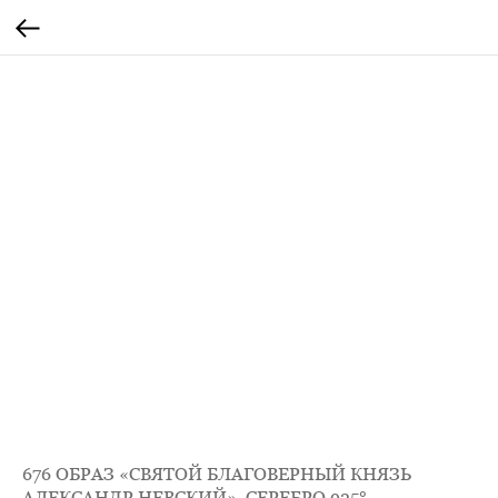
676 ОБРАЗ «СВЯТОЙ БЛАГОВЕРНЫЙ КНЯЗЬ
АЛЕКСАНДР НЕВСКИЙ», СЕРЕБРО 925°