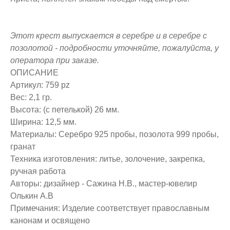
Этот крест выпускается в серебре
и в серебре с
позолотой - подробности уточняйте, пожалуйста, у
оператора при заказе.
ОПИСАНИЕ
Артикул: 759 pz
Вес: 2,1 гр.
Высота: (с петелькой) 26 мм.
Ширина: 12,5 мм.
Материалы: Серебро 925 пробы, позолота 999 пробы,
гранат
Техника изготовления: литье, золочение, закрепка,
ручная работа
Авторы: дизайнер - Сажина Н.В., мастер-ювелир
Олькин А.В
Примечания: Изделие соответствует православным
канонам и освящено