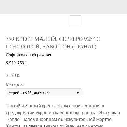
759 КРЕСТ МАЛЫЙ, СЕРЕБРО 925° С
ПОЗОЛОТОЙ, КАБОШОН (ГРАНАТ)
Софийская набережная
SKU:
759 L
р.
3 120
Материал
Тонкий изящный крест с округлыми концами, в
средокрестии украшен кабошоном граната. Эта яркая
"капля" напоминает нам об искупительной жертве
Христа, является знаком победы над смертью.