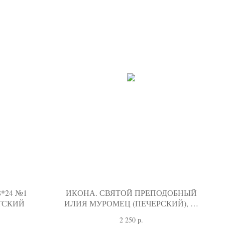
*24 №1
ИКОНА. СВЯТОЙ ПРЕПОДОБНЫЙ
ТСКИЙ
ИЛИЯ МУРОМЕЦ (ПЕЧЕРСКИЙ), 21
ВЕК
2 250
р.