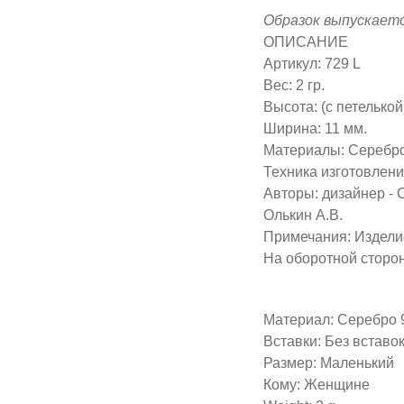
Образок выпускаетс
ОПИСАНИЕ
Артикул: 729 L
Вес: 2 гр.
Высота: (с петелькой
Ширина: 11 мм.
Материалы: Серебр
Техника изготовлени
Авторы: дизайнер - 
Олькин А.В.
Примечания: Издели
На оборотной сторон
Материал: Серебро 
Вставки: Без вставо
Размер: Маленький
Кому: Женщине