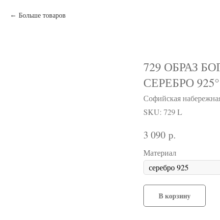
Больше товаров
729 ОБРАЗ Б
СЕРЕБРО 925°
Софийская набережна
SKU:
729 L
р.
3 090
Материал
В корзину