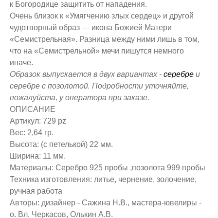
к Богородице защитить от нападения.
Очень близок к «Умягчению злых сердец» и другой
чудотворный образ — икона Божией Матери
«Семистрельная». Разница между ними лишь в том,
что на «Семистрельной» мечи пишутся немного
иначе.
Образок выпускается в двух вариантах -
серебре
и
серебре с позолотой. Подробности уточняйте,
пожалуйста, у оператора при заказе.
ОПИСАНИЕ
Артикул: 729 pz
Вес: 2,64 гр.
Высота: (с петелькой) 22 мм.
Ширина: 11 мм.
Материалы: Серебро 925 пробы ,позолота 999 пробы
Техника изготовления: литье, чернение, золочение,
ручная работа
Авторы: дизайнер - Сажина Н.В., мастера-ювелиры -
о. Вл. Черкасов, Олькин А.В.