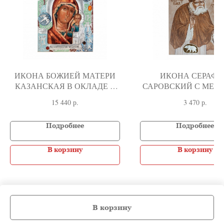
ИКОНА БОЖИЕЙ МАТЕРИ
ИКОНА СЕРАФ
КАЗАНСКАЯ В ОКЛАДЕ С
САРОВСКИЙ С МЕД
СЕРЕБРЕНИЕМ, ЭМАЛЬЮ И
ЛИПА, СЕРЕБРО, Э
15 440
р.
3 470
р.
КАМНЯМИ, 18 ВЕК
Подробнее
Подробнее
В корзину
В корзину
В корзину
Tilda
Made on