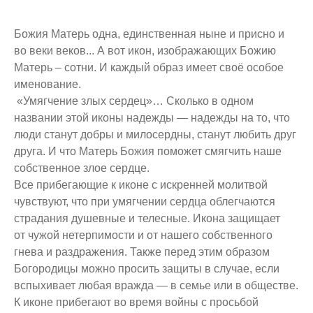
Божия Матерь одна, единственная ныне и присно и
во веки веков... А вот икон, изображающих Божию
Матерь – сотни. И каждый образ имеет своё особое
именование.
«Умягчение злых сердец»… Сколько в одном
названии этой иконы надежды — надежды на то, что
люди станут добры и милосердны, станут любить друг
друга. И что Матерь Божия поможет смягчить наше
собственное злое сердце.
Все прибегающие к иконе с искренней молитвой
чувствуют, что при умягчении сердца облегчаются
страдания душевные и телесные. Икона защищает
от чужой нетерпимости и от нашего собственного
гнева и раздражения. Также перед этим образом
Богородицы можно просить защиты в случае, если
вспыхивает любая вражда — в семье или в обществе.
К иконе прибегают во время войны с просьбой