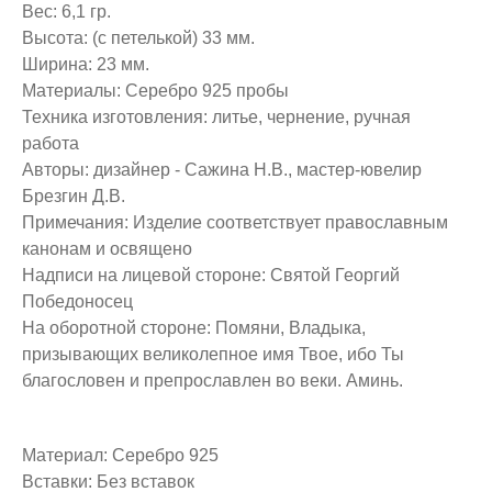
Вес: 6,1 гр.
Высота: (с петелькой) 33 мм.
Ширина: 23 мм.
Материалы: Серебро 925 пробы
Техника изготовления: литье, чернение, ручная
работа
Авторы: дизайнер - Сажина Н.В., мастер-ювелир
Брезгин Д.В.
Примечания: Изделие соответствует православным
канонам и освящено
Надписи на лицевой стороне: Святой Георгий
Победоносец
На оборотной стороне: Помяни, Владыка,
призывающих великолепное имя Твое, ибо Ты
благословен и препрославлен во веки. Аминь.
Материал: Серебро 925
Вставки: Без вставок