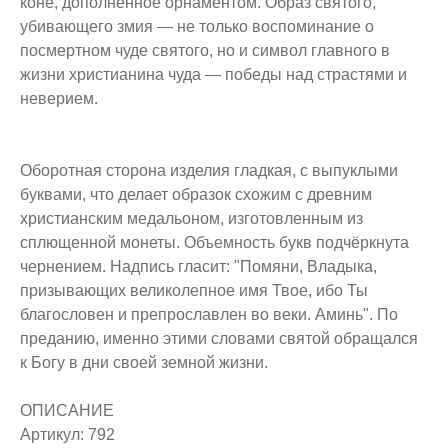
коне, дополненное орнаментом. Образ святого,
убивающего змия — не только воспоминание о
посмертном чуде святого, но и символ главного в
жизни христианина чуда — победы над страстями и
неверием.
Оборотная сторона изделия гладкая, с выпуклыми
буквами, что делает образок схожим с древним
христианским медальоном, изготовленным из
сплющенной монеты. Объемность букв подчёркнута
чернением. Надпись гласит: "Помяни, Владыка,
призывающих великолепное имя Твое, ибо Ты
благословен и препрославлен во веки. Аминь". По
преданию, именно этими словами святой обращался
к Богу в дни своей земной жизни.
ОПИСАНИЕ
Артикул: 792