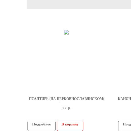
ПСАЛТИРЬ (НА ЦЕРКОВНОСЛАВЯНСКОМ)
КА­НОН
р.
300
Подробнее
В корзину
Под