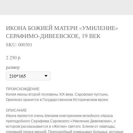
ИКОНА БОЖИЕЙ МАТЕРИ «УМИЛЕНИЕ»
СЕРАФИМО-ДИВЕЕВСКОЕ, 19 ВЕК
SKU:
000301
р.
2 250
размер
ПРОИСХОЖДЕНИЕ
Копия иконы второй половины XIX века. Саровская пустынь.
Оригинал хранится в Государственном Историческом музее.
ОПИСАНИЕ
Икона является очень близким повторением келейного образа
преподобного Серафима Саровского «Умиление Дивеевская», о
котором рассказывается в «Житии» святого. Елеем от лампады,
горевшей перед иконой, Преподобный помазывал больных, которые