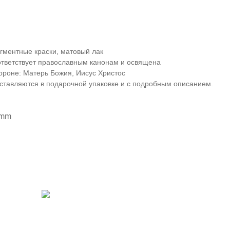
гментные краски, матовый лак
ответствует православным канонам и освящена
ороне: Матерь Божия, Иисус Христос
оставляются в подарочной упаковке и с подробным описанием.
 mm