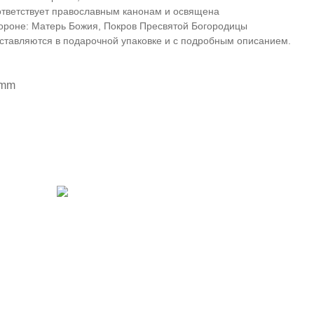
ответствует православным канонам и освящена
ороне: Матерь Божия, Покров Пресвятой Богородицы
оставляются в подарочной упаковке и с подробным описанием.
 mm