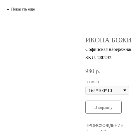
Показать еще
ИКОНА БОЖИЕ
Софийская набережна
SKU:
280232
р.
980
размер
В корзину
ПРОИСХОЖДЕНИЕ