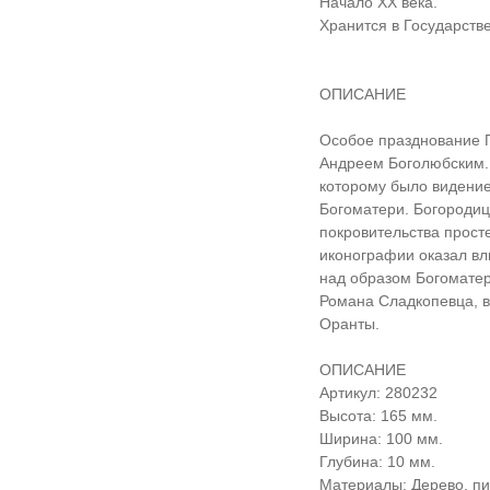
Начало XX века.
Хранится в Государств
ОПИСАНИЕ
Особое празднование П
Андреем Боголюбским. 
которому было видение
Богоматери. Богородиц
покровительства прост
иконографии оказал вл
над образом Богомате
Романа Сладкопевца, в
Оранты.
ОПИСАНИЕ
Артикул: 280232
Высота: 165 мм.
Ширина: 100 мм.
Глубина: 10 мм.
Материалы: Дерево, пи