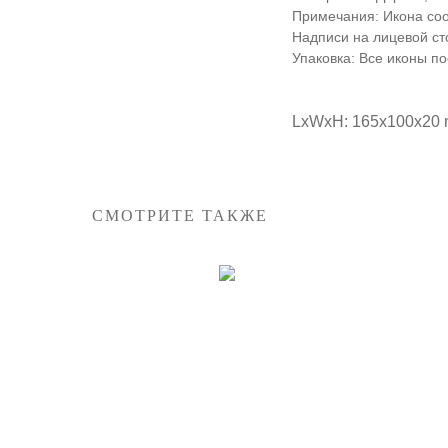
Примечания: Икона со
Надписи на лицевой ст
Упаковка: Все иконы п
LxWxH: 165x100x20
СМОТРИТЕ ТАКЖЕ