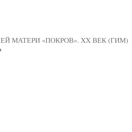
Й МАТЕРИ «ПОКРОВ». XX ВЕК (ГИМ)
я