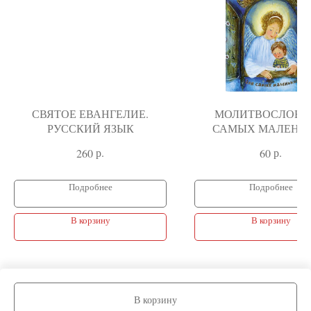
СВЯТОЕ ЕВАНГЕЛИЕ.
МОЛИТВОСЛОВ 
РУССКИЙ ЯЗЫК
САМЫХ МАЛЕНЬ
р.
р.
260
60
Подробнее
Подробнее
В корзину
В корзину
В корзину
Tilda
Made on